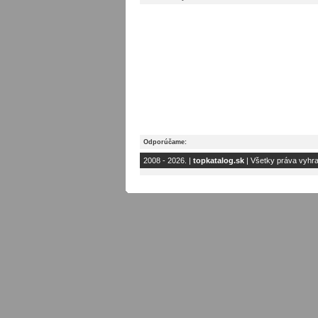
Odporúčame:
2008 - 2026. |
topkatalog.sk
| Všetky práva vyhr