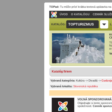
TOPad:
Tu môže prísť krátka textová upútavka na
ÚVOD
O KATALÓGU
CENNÍK SLUŽ
TOPTURIZMUS
KATALÓG:
L
K
C
TO
Ná
a 
Ve
Katalóg firiem
Vybraná kategória:
Kultúra
->
Divadlá
->
Cudzoja
Vybraná lokalita:
Slovenská republika
VOĽNÁ SPONZOROVANÁ P
Objednajte si tento sponzor
spoločnosti.
Cenník sponzo