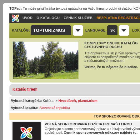
TOPad:
Tu môže prísť krátka textová upútavka na Vašu firmu, produkt či službu. 
ÚVOD
O KATALÓGU
CENNÍK SLUŽIEB
BEZPLATNÁ REGISTRÁCI
TOPTURIZMUS
KATALÓG:
LANGUAGE:
SK
LOK
KOMPLEXNÝ ONLINE KATALÓG
CESTOVNÉHO RUCHU
TOPtopturizmus.sk je tým správnym
Nájdete tu nespočetné množstvo ub
a reštauračných možností.
Veríme, že tu nájdete čo hľadáte.
Katalóg firiem
Vybraná kategória:
Kultúra
->
Hvezdáreň, planetárium
Vybraná lokalita:
Slovenská republika
TOP SPONZOROVANÉ ODK
VOĽNÁ SPONZOROVANÁ POZÍCIA PRE VAŠU FIRMU
Objednajte si tento sponzorovaný odkaz a získajte veľmi výhod
spoločnosti.
Cenník sponzorovaných odkazov nájdete tu.